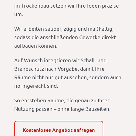
im Trockenbau setzen wir Ihre Ideen präzise
um.
Wir arbeiten sauber, zügig und maßhaltig,
sodass die anschließenden Gewerke direkt
aufbauen können.
Auf Wunsch integrieren wir Schall- und
Brandschutz nach Vorgabe, damit Ihre
Räume nicht nur gut aussehen, sondern auch
normgerecht sind.
So entstehen Räume, die genau zu Ihrer
Nutzung passen – ohne lange Bauzeiten.
Kostenloses Angebot anfragen