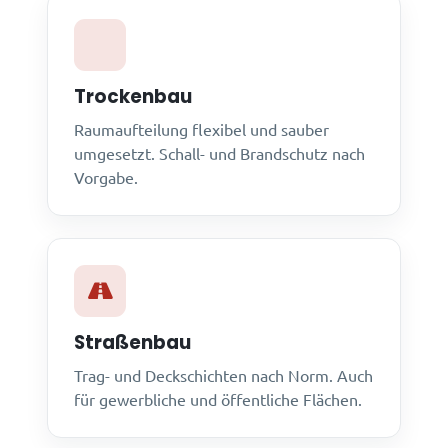
Trockenbau
Raumaufteilung flexibel und sauber
umgesetzt. Schall- und Brandschutz nach
Vorgabe.
Straßenbau
Trag- und Deckschichten nach Norm. Auch
für gewerbliche und öffentliche Flächen.