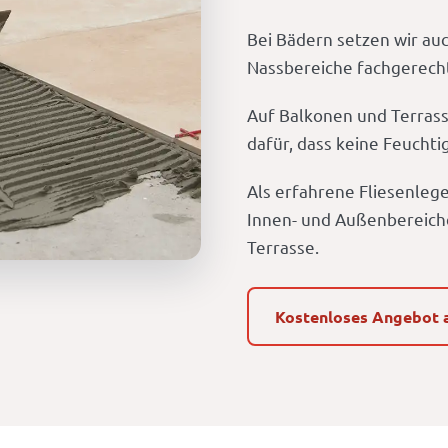
Bei Bädern setzen wir au
Nassbereiche fachgerecht 
Auf Balkonen und Terrass
dafür, dass keine Feuchti
Als erfahrene Fliesenleg
Innen- und Außenbereich
Terrasse.
Kostenloses Angebot 