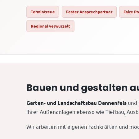
Termintreue
Fester Ansprechpartner
Faire Pr
Regional verwurzelt
Bauen und gestalten a
und 
Garten- und Landschaftsbau Dannenfels
Ihrer Außenanlagen ebenso wie Tiefbau, Ausba
Wir arbeiten mit eigenen Fachkräften und mod