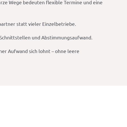
Kurze Wege bedeuten flexible Termine und eine
rtner statt vieler Einzelbetriebe.
it, Schnittstellen und Abstimmungsaufwand.
cher Aufwand sich lohnt – ohne leere