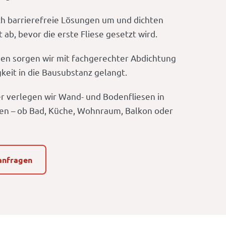
ch barrierefreie Lösungen um und dichten
ab, bevor die erste Fliese gesetzt wird.
en sorgen wir mit fachgerechter Abdichtung
gkeit in die Bausubstanz gelangt.
er verlegen wir Wand- und Bodenfliesen in
en – ob Bad, Küche, Wohnraum, Balkon oder
anfragen