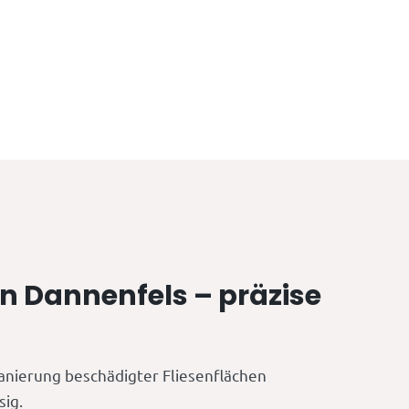
in Dannenfels – präzise
anierung beschädigter Fliesenflächen
sig.