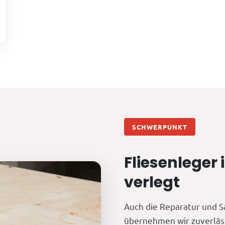
SCHWERPUNKT
Fliesenleger 
verlegt
Auch die Reparatur und S
übernehmen wir zuverläs