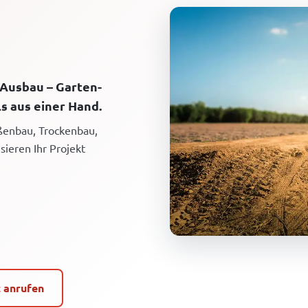
 Ausbau – Garten-
s aus einer Hand.
aßenbau, Trockenbau,
sieren Ihr Projekt
t anrufen