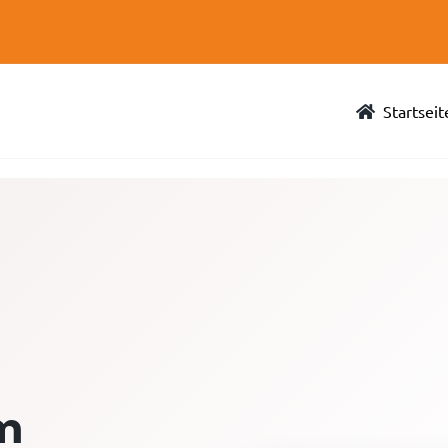
Startseit
m