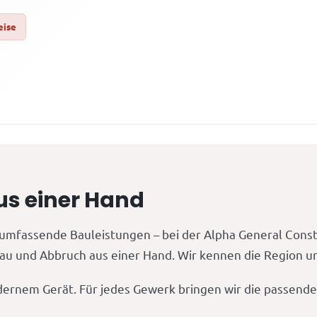
eise
us einer Hand
umfassende Bauleistungen – bei der Alpha General Cons
u und Abbruch aus einer Hand. Wir kennen die Region und 
ernem Gerät. Für jedes Gewerk bringen wir die passende 