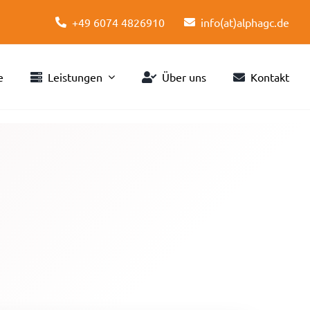
+49 6074 4826910
info(at)alphagc.de
e
Leistungen
Über uns
Kontakt