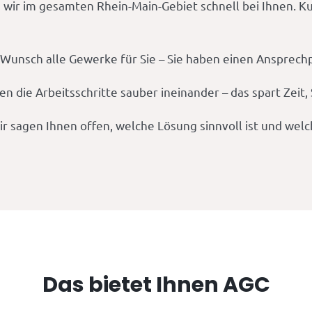
 wir im gesamten Rhein-Main-Gebiet schnell bei Ihnen. 
unsch alle Gewerke für Sie – Sie haben einen Ansprechpa
fen die Arbeitsschritte sauber ineinander – das spart Ze
ir sagen Ihnen offen, welche Lösung sinnvoll ist und wel
Das bietet Ihnen AGC