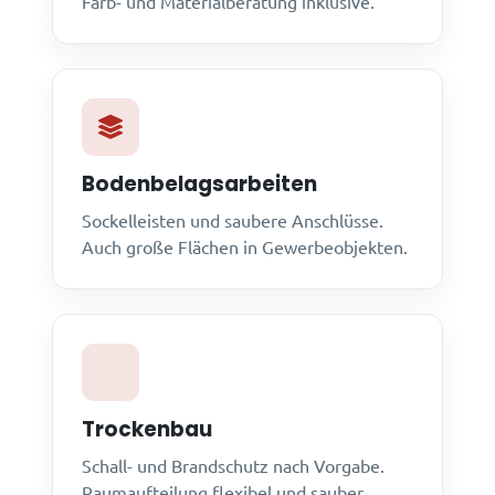
Farb- und Materialberatung inklusive.
Bodenbelagsarbeiten
Sockelleisten und saubere Anschlüsse.
Auch große Flächen in Gewerbeobjekten.
Trockenbau
Schall- und Brandschutz nach Vorgabe.
Raumaufteilung flexibel und sauber