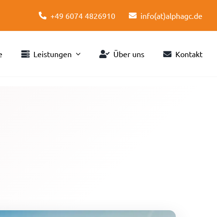
+49 6074 4826910
info(at)alphagc.de
e
Leistungen
Über uns
Kontakt