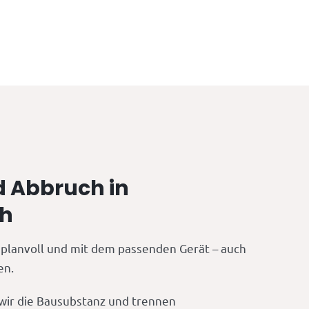
 Abbruch in
ch
, planvoll und mit dem passenden Gerät – auch
en.
wir die Bausubstanz und trennen