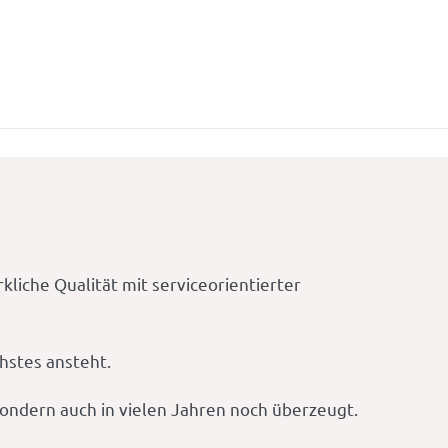
liche Qualität mit serviceorientierter
chstes ansteht.
 sondern auch in vielen Jahren noch überzeugt.