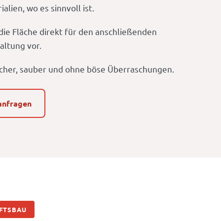
lien, wo es sinnvoll ist.
die Fläche direkt für den anschließenden
altung vor.
sicher, sauber und ohne böse Überraschungen.
anfragen
FTSBAU