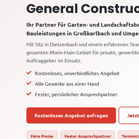
General Construc
Ihr Partner für Garten- und Landschaftsb
Bauleistungen in Großkarlbach und Umge
Mit Sitz in Dietzenbach und einem erfahrenen Tea
gesamten Rhein-Main-Gebiet für private, gewerbli
Auftraggeber im Einsatz.
Kostenloses, unverbindliches Angebot
Alle Gewerke aus einer Hand
Fester, persönlicher Ansprechpartner
Kostenloses Angebot anfragen
Jetz
Faire Preise
Fester Ansprechpartner
Termint