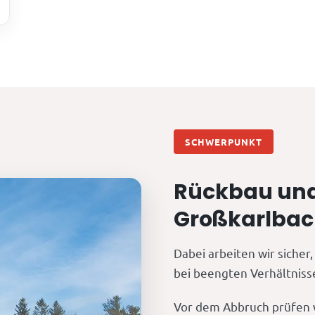
SCHWERPUNKT
Rückbau und
Großkarlba
Dabei arbeiten wir sicher
bei beengten Verhältniss
Vor dem Abbruch prüfen 