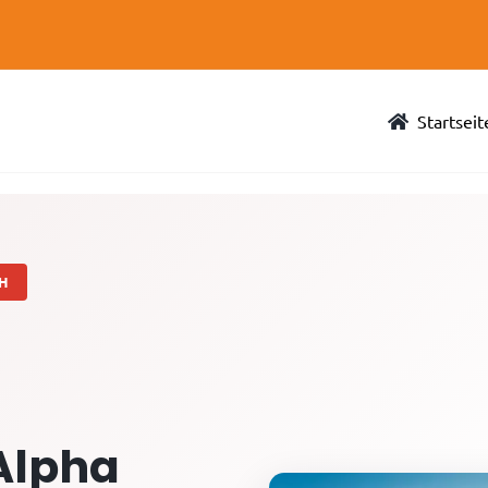
Startseit
Alpha