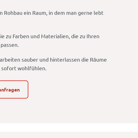
en Rohbau ein Raum, in dem man gerne lebt
e zu Farben und Materialien, die zu Ihren
 passen.
, arbeiten sauber und hinterlassen die Räume
h sofort wohlfühlen.
anfragen