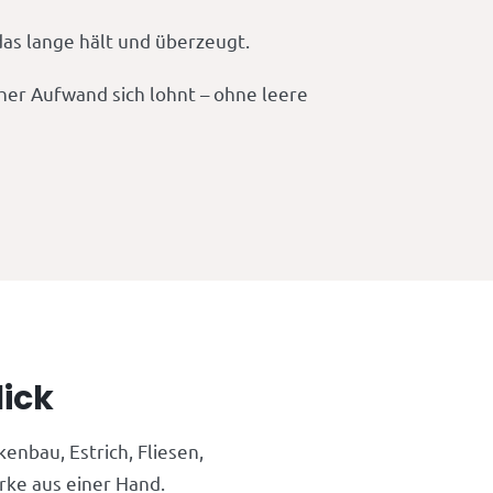
das lange hält und überzeugt.
cher Aufwand sich lohnt – ohne leere
ick
enbau, Estrich, Fliesen,
rke aus einer Hand.