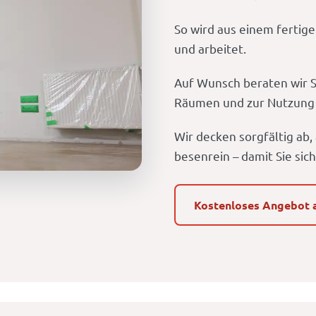
So wird aus einem fertig
und arbeitet.
Auf Wunsch beraten wir Si
Räumen und zur Nutzung
Wir decken sorgfältig ab
besenrein – damit Sie sic
Kostenloses Angebot 