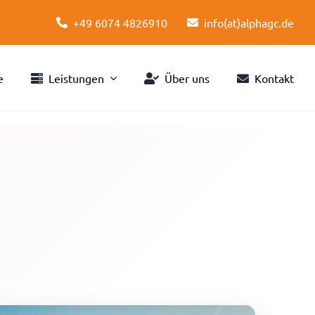
+49 6074 4826910
info(at)alphagc.de
e
Leistungen
Über uns
Kontakt