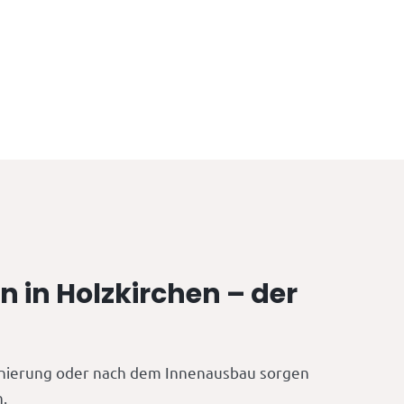
n in Holzkirchen – der
nierung oder nach dem Innenausbau sorgen
h.