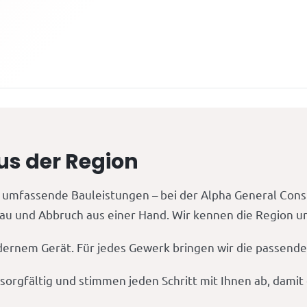
s der Region
umfassende Bauleistungen – bei der Alpha General Con
u und Abbruch aus einer Hand. Wir kennen die Region und 
ernem Gerät. Für jedes Gewerk bringen wir die passende 
n sorgfältig und stimmen jeden Schritt mit Ihnen ab, dami