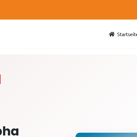
Startseit
pha