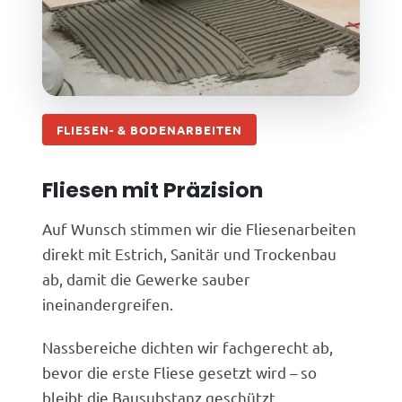
FLIESEN- & BODENARBEITEN
Fliesen mit Präzision
Auf Wunsch stimmen wir die Fliesenarbeiten
direkt mit Estrich, Sanitär und Trockenbau
ab, damit die Gewerke sauber
ineinandergreifen.
Nassbereiche dichten wir fachgerecht ab,
bevor die erste Fliese gesetzt wird – so
bleibt die Bausubstanz geschützt.