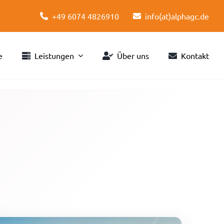
+49 6074 4826910
info(at)alphagc.de
e
Leistungen
Über uns
Kontakt