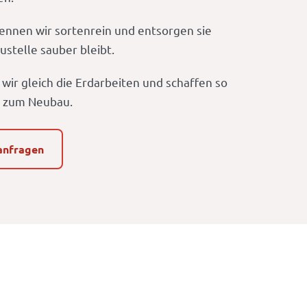
rennen wir sortenrein und entsorgen sie
ustelle sauber bleibt.
r gleich die Erdarbeiten und schaffen so
g zum Neubau.
anfragen