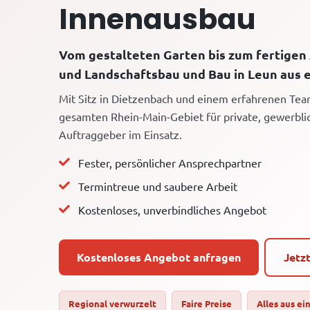
Innenausbau
Vom gestalteten Garten bis zum fertigen
und Landschaftsbau und Bau in Leun aus e
Mit Sitz in Dietzenbach und einem erfahrenen Tea
gesamten Rhein-Main-Gebiet für private, gewerbli
Auftraggeber im Einsatz.
Fester, persönlicher Ansprechpartner
Termintreue und saubere Arbeit
Kostenloses, unverbindliches Angebot
Kostenloses Angebot anfragen
Jetz
Regional verwurzelt
Faire Preise
Alles aus ei