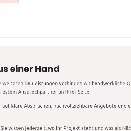
us einer Hand
e weiteren Bauleistungen verbinden wir handwerkliche Qua
 festem Ansprechpartner an Ihrer Seite.
r auf klare Absprachen, nachvollziehbare Angebote und ei
ie wissen jederzeit, wo Ihr Projekt steht und was als Nä