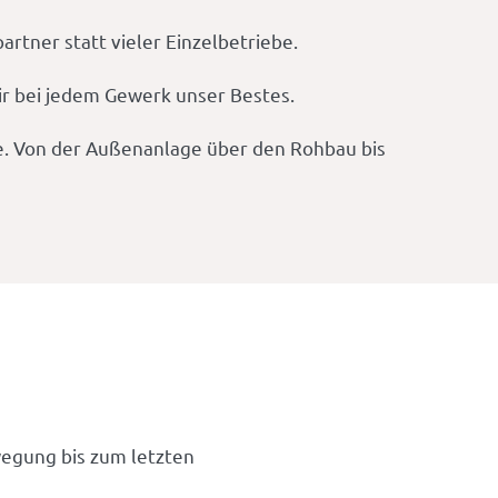
rtner statt vieler Einzelbetriebe.
ir bei jedem Gewerk unser Bestes.
ße. Von der Außenanlage über den Rohbau bis
egung bis zum letzten