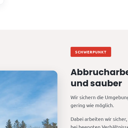
SCHWERPUNKT
Abbrucharbei
und sauber
Wir sichern die Umgebung
gering wie möglich.
Dabei arbeiten wir sicher
bei beengten Verhältniss