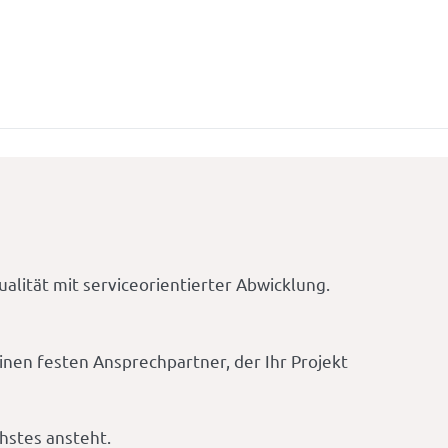
lität mit serviceorientierter Abwicklung.
nen festen Ansprechpartner, der Ihr Projekt
chstes ansteht.