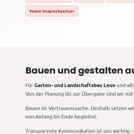
Fester Ansprechpartner
Bauen und gestalten a
Für
und all
Garten- und Landschaftsbau Leun
Von der Planung bis zur Übergabe sind wir mit
Bauen ist Vertrauenssache. Deshalb setzen wi
von Anfang bis Ende begleitet.
Transparente Kommunikation ist uns wichtig – S