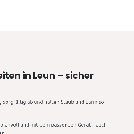
ten in Leun – sicher
 sorgfältig ab und halten Staub und Lärm so
, planvoll und mit dem passenden Gerät – auch
en.