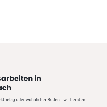
arbeiten in
ach
ektbelag oder wohnlicher Boden – wir beraten