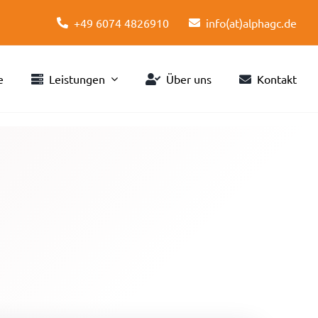
+49 6074 4826910
info(at)alphagc.de
e
Leistungen
Über uns
Kontakt