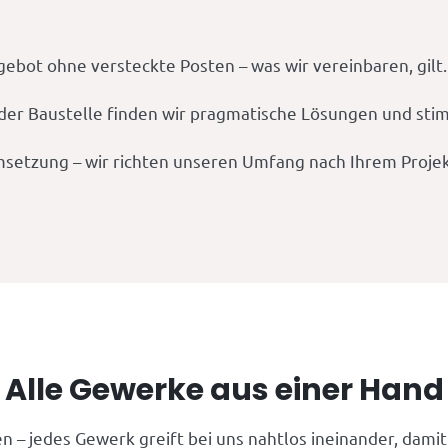
gebot ohne versteckte Posten – was wir vereinbaren, gilt.
er Baustelle finden wir pragmatische Lösungen und stim
msetzung – wir richten unseren Umfang nach Ihrem Projek
Alle Gewerke aus einer Hand
n – jedes Gewerk greift bei uns nahtlos ineinander, damit