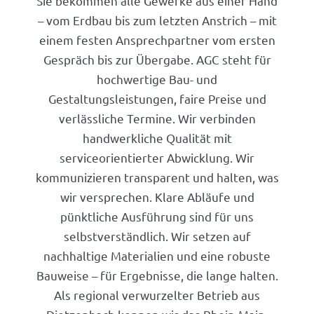
Sie bekommen alle Gewerke aus einer Hand
– vom Erdbau bis zum letzten Anstrich – mit
einem festen Ansprechpartner vom ersten
Gespräch bis zur Übergabe. AGC steht für
hochwertige Bau- und
Gestaltungsleistungen, faire Preise und
verlässliche Termine. Wir verbinden
handwerkliche Qualität mit
serviceorientierter Abwicklung. Wir
kommunizieren transparent und halten, was
wir versprechen. Klare Abläufe und
pünktliche Ausführung sind für uns
selbstverständlich. Wir setzen auf
nachhaltige Materialien und eine robuste
Bauweise – für Ergebnisse, die lange halten.
Als regional verwurzelter Betrieb aus