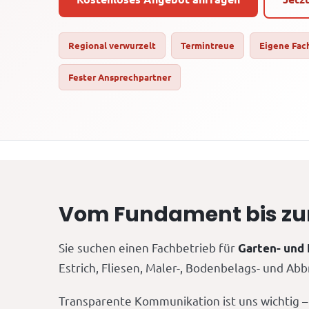
Regional verwurzelt
Termintreue
Eigene Fac
Fester Ansprechpartner
Vom Fundament bis zum 
Sie suchen einen Fachbetrieb für
Garten- und
Estrich, Fliesen, Maler-, Bodenbelags- und Ab
Transparente Kommunikation ist uns wichtig – S