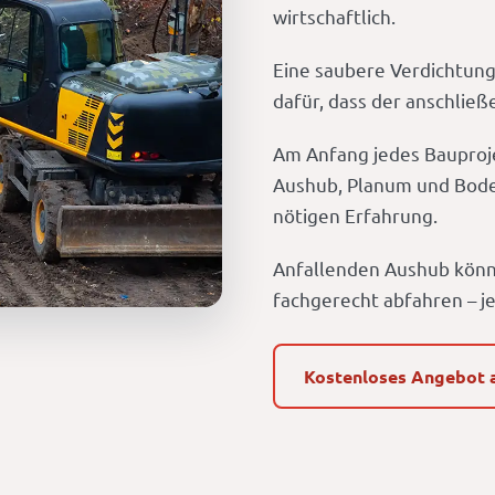
wirtschaftlich.
Eine saubere Verdichtung
dafür, dass der anschlie
Am Anfang jedes Bauproj
Aushub, Planum und Bode
nötigen Erfahrung.
Anfallenden Aushub könn
fachgerecht abfahren – je
Kostenloses Angebot 