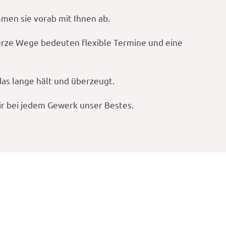
men sie vorab mit Ihnen ab.
Kurze Wege bedeuten flexible Termine und eine
das lange hält und überzeugt.
ir bei jedem Gewerk unser Bestes.