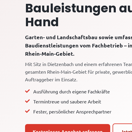
Bauleistungen au
Hand
Garten- und Landschaftsbau sowie umfa
Baudienstleistungen vom Fachbetrieb – i
Rhein-Main-Gebiet.
Mit Sitz in Dietzenbach und einem erfahrenen Tea
gesamten Rhein-Main-Gebiet für private, gewerbli
Auftraggeber im Einsatz.
Ausführung durch eigene Fachkräfte
Termintreue und saubere Arbeit
Fester, persönlicher Ansprechpartner
Kostenloses Angebot anfragen
Jetz