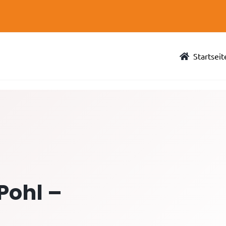
Startseit
Pohl –