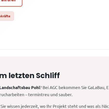
hkräfte
letzten Schliff
? Bei AGC bekommen Sie GaLaBau, Er
 Landschaftsbau Pohl
brucharbeiten – termintreu und sauber.
ie wissen jederzeit, wo Ihr Projekt steht und was als Nä