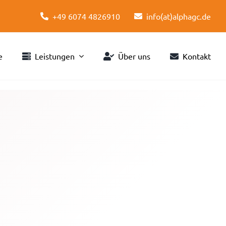
+49 6074 4826910
info(at)alphagc.de
e
Leistungen
Über uns
Kontakt