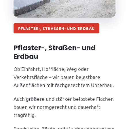
PFLASTER-, STRASSEN- UND ERDBAU
Pflaster-, Straßen- und
Erdbau
Ob Einfahrt, Hoffläche, Weg oder
Verkehrsfläche – wir bauen belastbare
Außenflächen mit fachgerechtem Unterbau.
Auch größere und stärker belastete Flächen
bauen wir normgerecht und dauerhaft
tragfähig.
Randsteine, Börde und Muldenrinnen setzen