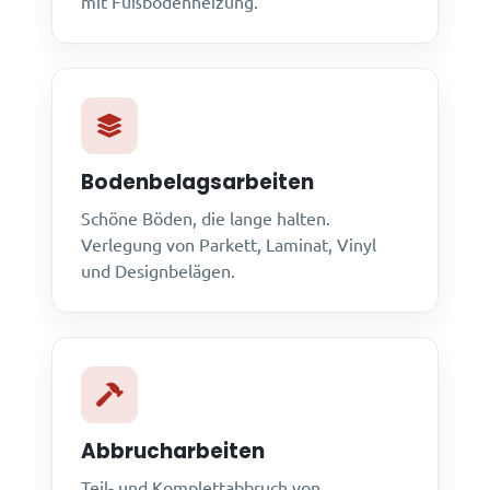
mit Fußbodenheizung.
Bodenbelagsarbeiten
Schöne Böden, die lange halten.
Verlegung von Parkett, Laminat, Vinyl
und Designbelägen.
Abbrucharbeiten
Teil- und Komplettabbruch von