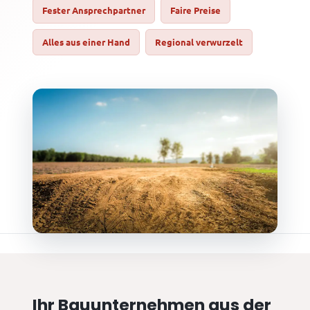
Fester Ansprechpartner
Faire Preise
Alles aus einer Hand
Regional verwurzelt
Ihr Bauunternehmen aus der