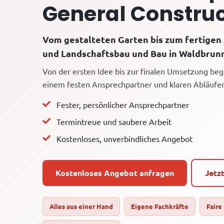
General Construc
Vom gestalteten Garten bis zum fertigen
und Landschaftsbau und Bau in Waldbrunn
Von der ersten Idee bis zur finalen Umsetzung begl
einem festen Ansprechpartner und klaren Abläufe
Fester, persönlicher Ansprechpartner
Termintreue und saubere Arbeit
Kostenloses, unverbindliches Angebot
Kostenloses Angebot anfragen
Jetz
Alles aus einer Hand
Eigene Fachkräfte
Faire