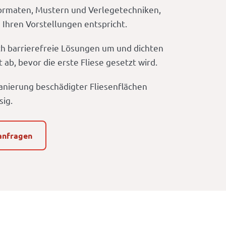
Formaten, Mustern und Verlegetechniken,
 Ihren Vorstellungen entspricht.
ch barrierefreie Lösungen um und dichten
ab, bevor die erste Fliese gesetzt wird.
anierung beschädigter Fliesenflächen
sig.
anfragen