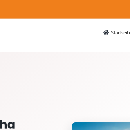
Startseit
pha