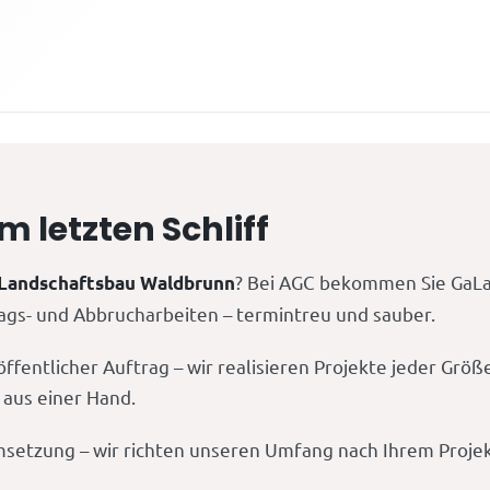
letzten Schliff
? Bei AGC bekommen Sie GaLaB
 Landschaftsbau Waldbrunn
lags- und Abbrucharbeiten – termintreu und sauber.
ffentlicher Auftrag – wir realisieren Projekte jeder Grö
 aus einer Hand.
msetzung – wir richten unseren Umfang nach Ihrem Projek