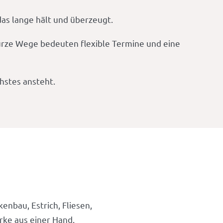
das lange hält und überzeugt.
Kurze Wege bedeuten flexible Termine und eine
chstes ansteht.
enbau, Estrich, Fliesen,
rke aus einer Hand.