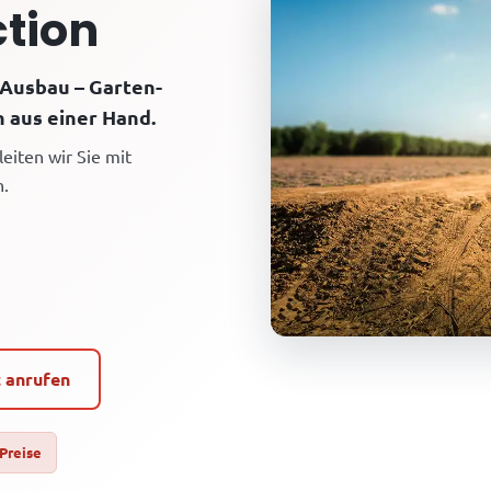
tion
 Ausbau – Garten-
 aus einer Hand.
eiten wir Sie mit
n.
t anrufen
 Preise