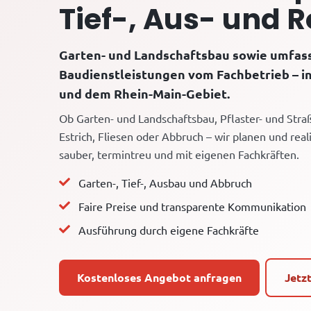
Tief-, Aus- und 
Garten- und Landschaftsbau sowie umfa
Baudienstleistungen vom Fachbetrieb – i
und dem Rhein-Main-Gebiet.
Ob Garten- und Landschaftsbau, Pflaster- und Str
Estrich, Fliesen oder Abbruch – wir planen und reali
sauber, termintreu und mit eigenen Fachkräften.
Garten-, Tief-, Ausbau und Abbruch
Faire Preise und transparente Kommunikation
Ausführung durch eigene Fachkräfte
Kostenloses Angebot anfragen
Jetz