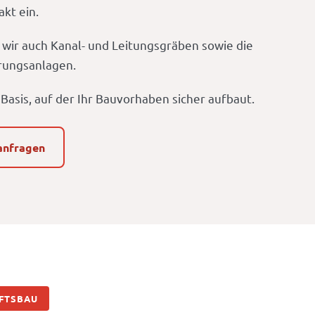
kt ein.
ir auch Kanal- und Leitungsgräben sowie die
rungsanlagen.
 Basis, auf der Ihr Bauvorhaben sicher aufbaut.
anfragen
FTSBAU