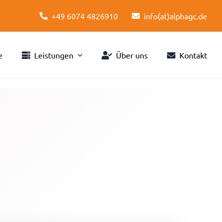
+49 6074 4826910
info(at)alphagc.de
e
Leistungen
Über uns
Kontakt