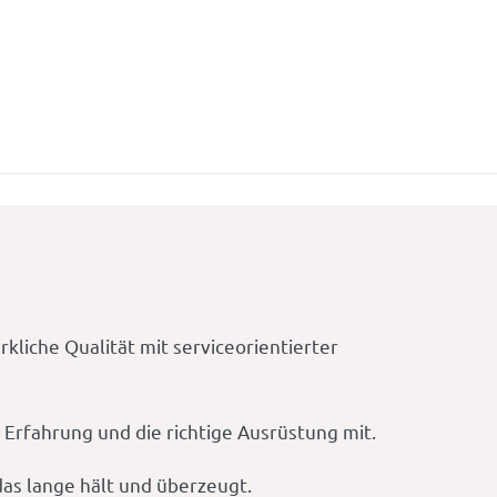
liche Qualität mit serviceorientierter
Erfahrung und die richtige Ausrüstung mit.
das lange hält und überzeugt.