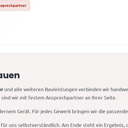
nsprechpartner
Bauen
und alle weiteren Bauleistungen verbinden wir handwerk
er
sind wir mit festem Ansprechpartner an Ihrer Seite.
ernem Gerät. Für jedes Gewerk bringen wir die passende 
 für uns selbstverständlich. Am Ende steht ein Ergebnis, 