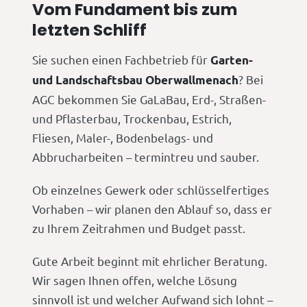
Vom Fundament bis zum
letzten Schliff
Sie suchen einen Fachbetrieb für
Garten-
? Bei
und Landschaftsbau Oberwallmenach
AGC bekommen Sie GaLaBau, Erd-, Straßen-
und Pflasterbau, Trockenbau, Estrich,
Fliesen, Maler-, Bodenbelags- und
Abbrucharbeiten – termintreu und sauber.
Ob einzelnes Gewerk oder schlüsselfertiges
Vorhaben – wir planen den Ablauf so, dass er
zu Ihrem Zeitrahmen und Budget passt.
Gute Arbeit beginnt mit ehrlicher Beratung.
Wir sagen Ihnen offen, welche Lösung
sinnvoll ist und welcher Aufwand sich lohnt –