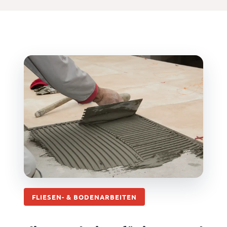
FLIESEN- & BODENARBEITEN