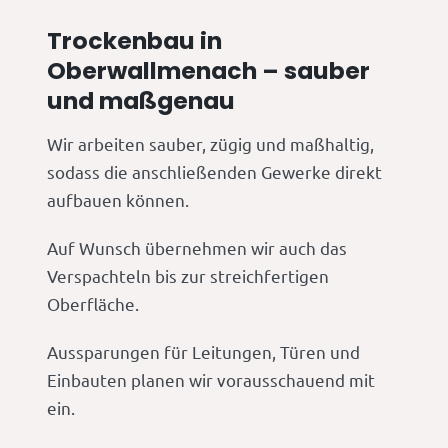
Trockenbau in
Oberwallmenach – sauber
und maßgenau
Wir arbeiten sauber, zügig und maßhaltig,
sodass die anschließenden Gewerke direkt
aufbauen können.
Auf Wunsch übernehmen wir auch das
Verspachteln bis zur streichfertigen
Oberfläche.
Aussparungen für Leitungen, Türen und
Einbauten planen wir vorausschauend mit
ein.