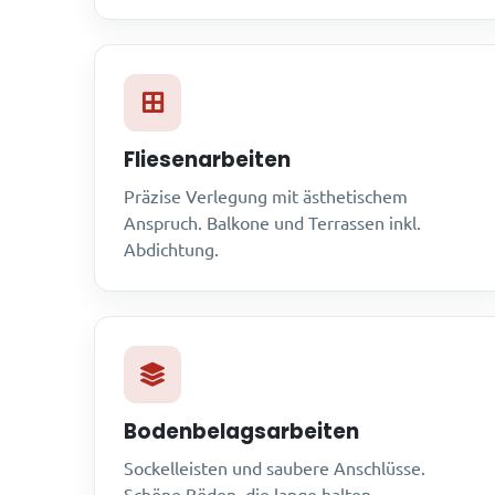
Fliesenarbeiten
Präzise Verlegung mit ästhetischem
Anspruch. Balkone und Terrassen inkl.
Abdichtung.
Bodenbelagsarbeiten
Sockelleisten und saubere Anschlüsse.
Schöne Böden, die lange halten.