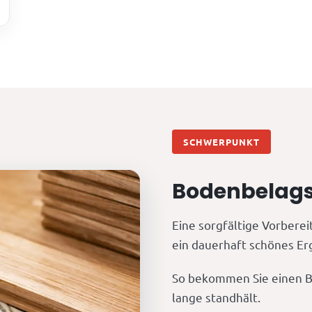
SCHWERPUNKT
Bodenbelagsa
Eine sorgfältige Vorberei
ein dauerhaft schönes Er
So bekommen Sie einen B
lange standhält.