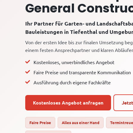
General Construc
Ihr Partner für Garten- und Landschaftsb
Bauleistungen in Tiefenthal und Umgebu
Von der ersten Idee bis zur finalen Umsetzung begl
einem festen Ansprechpartner und klaren Abläufe
Kostenloses, unverbindliches Angebot
Faire Preise und transparente Kommunikation
Ausführung durch eigene Fachkräfte
Kostenloses Angebot anfragen
Jetz
Faire Preise
Alles aus einer Hand
Termintreu