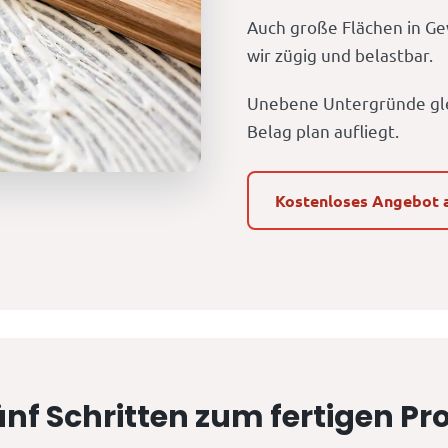
Auch große Flächen in Ge
wir zügig und belastbar.
Unebene Untergründe gle
Belag plan aufliegt.
Kostenloses Angebot 
ünf Schritten zum fertigen Pr