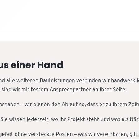
us einer Hand
d alle weiteren Bauleistungen verbinden wir handwerklic
sind wir mit festem Ansprechpartner an Ihrer Seite.
orhaben – wir planen den Ablauf so, dass er zu Ihrem Ze
ie wissen jederzeit, wo Ihr Projekt steht und was als Nä
gebot ohne versteckte Posten – was wir vereinbaren, gilt.