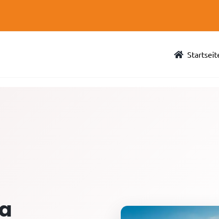
Startseit
ha