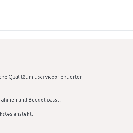
he Qualität mit serviceorientierter
itrahmen und Budget passt.
chstes ansteht.