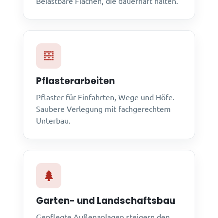
Belastbare Flächen, die dauerhaft halten.
Pflasterarbeiten
Pflaster für Einfahrten, Wege und Höfe.
Saubere Verlegung mit fachgerechtem
Unterbau.
Garten- und Landschaftsbau
Gepflegte Außenanlagen steigern den