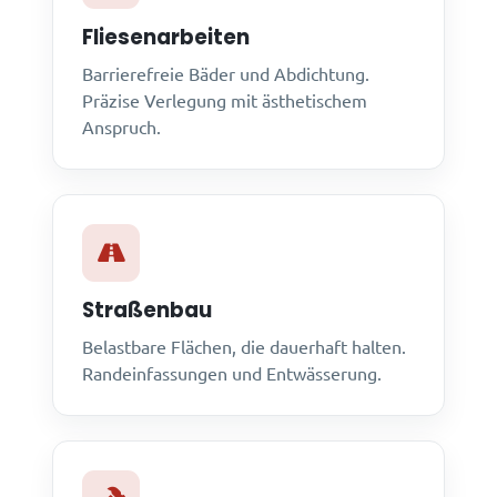
Fliesenarbeiten
Barrierefreie Bäder und Abdichtung.
Präzise Verlegung mit ästhetischem
Anspruch.
Straßenbau
Belastbare Flächen, die dauerhaft halten.
Randeinfassungen und Entwässerung.