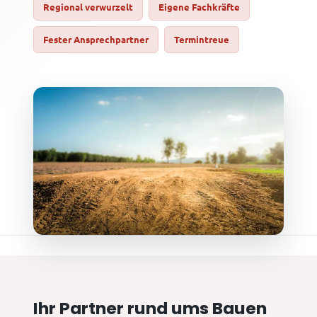
Regional verwurzelt
Eigene Fachkräfte
Fester Ansprechpartner
Termintreue
Ihr Partner rund ums Bauen