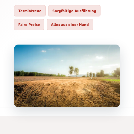
Termintreue
Sorgfältige Ausführung
Faire Preise
Alles aus einer Hand