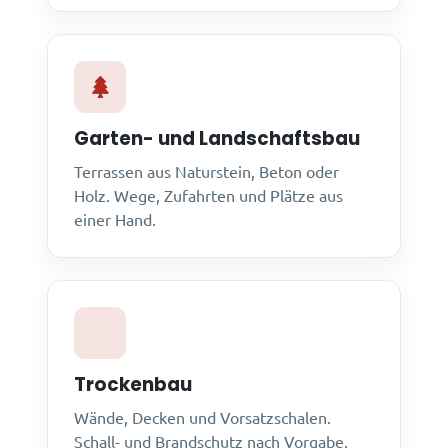
Garten- und Landschaftsbau
Terrassen aus Naturstein, Beton oder
Holz. Wege, Zufahrten und Plätze aus
einer Hand.
Trockenbau
Wände, Decken und Vorsatzschalen.
Schall- und Brandschutz nach Vorgabe.