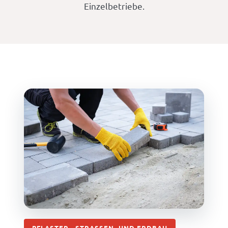
Einzelbetriebe.
PFLASTER-, STRASSEN- UND ERDBAU