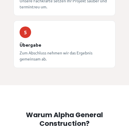
Unsere Fachkräfte setzen Ihr Projekt sauber und
termintreu um.
5
Übergabe
Zum Abschluss nehmen wir das Ergebnis
gemeinsam ab.
Warum Alpha General
Construction?