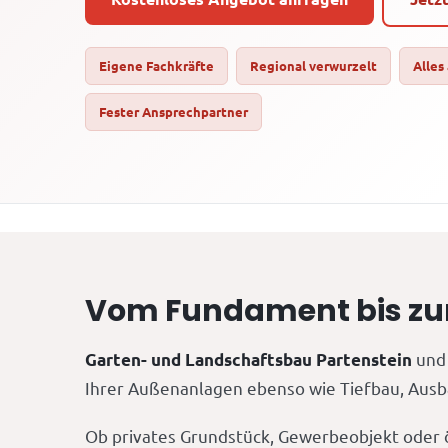
Eigene Fachkräfte
Regional verwurzelt
Alles
Fester Ansprechpartner
Vom Fundament bis zum 
und 
Garten- und Landschaftsbau Partenstein
Ihrer Außenanlagen ebenso wie Tiefbau, Ausba
Ob privates Grundstück, Gewerbeobjekt oder ö