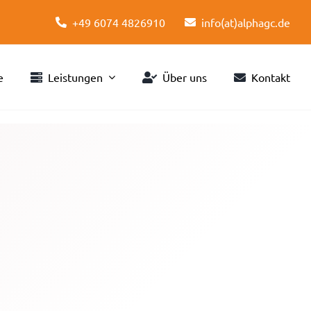
+49 6074 4826910
info(at)alphagc.de
e
Leistungen
Über uns
Kontakt