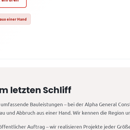
 aus einer Hand
letzten Schliff
umfassende Bauleistungen – bei der Alpha General Con
u und Abbruch aus einer Hand. Wir kennen die Region und 
ffentlicher Auftrag – wir realisieren Projekte jeder Grö