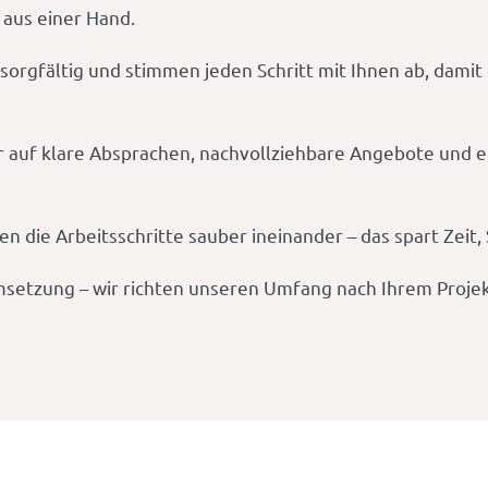
 aus einer Hand.
n sorgfältig und stimmen jeden Schritt mit Ihnen ab, dami
r auf klare Absprachen, nachvollziehbare Angebote und ei
fen die Arbeitsschritte sauber ineinander – das spart Ze
msetzung – wir richten unseren Umfang nach Ihrem Projek