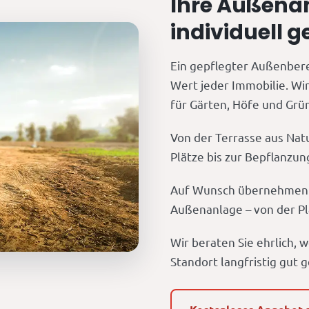
Ihre Außenan
individuell g
Ein gepflegter Außenbere
Wert jeder Immobilie. Wir
für Gärten, Höfe und Grü
Von der Terrasse aus Nat
Plätze bis zur Bepflanzu
Auf Wunsch übernehmen w
Außenanlage – von der Pl
Wir beraten Sie ehrlich, 
Standort langfristig gut 