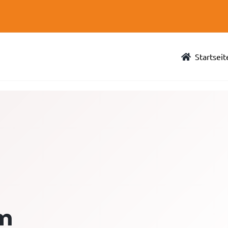
Startseit
om