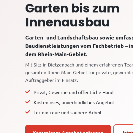
Garten bis zum
Innenausbau
Garten- und Landschaftsbau sowie umfa
Baudienstleistungen vom Fachbetrieb – i
dem Rhein-Main-Gebiet.
Mit Sitz in Dietzenbach und einem erfahrenen Tea
gesamten Rhein-Main-Gebiet für private, gewerbli
Auftraggeber im Einsatz.
Privat, Gewerbe und öffentliche Hand
Kostenloses, unverbindliches Angebot
Termintreue und saubere Arbeit
Kostenloses Angebot anfragen
Jetz