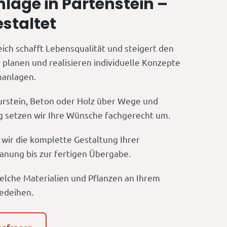
lage in Partenstein –
estaltet
ich schafft Lebensqualität und steigert den
 planen und realisieren individuelle Konzepte
nanlagen.
urstein, Beton oder Holz über Wege und
ng setzen wir Ihre Wünsche fachgerecht um.
ir die komplette Gestaltung Ihrer
anung bis zur fertigen Übergabe.
welche Materialien und Pflanzen an Ihrem
gedeihen.