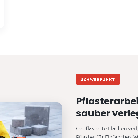
SCHWERPUNKT
Pflasterarbe
sauber verle
Gepflasterte Flächen ver
Pflaster für Einfahrten,