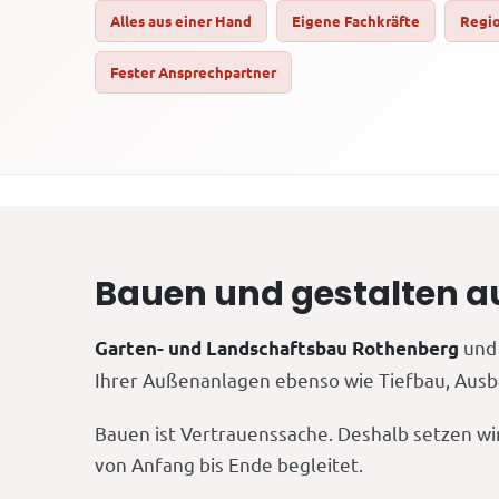
Alles aus einer Hand
Eigene Fachkräfte
Regio
Fester Ansprechpartner
Bauen und gestalten a
und 
Garten- und Landschaftsbau Rothenberg
Ihrer Außenanlagen ebenso wie Tiefbau, Ausba
Bauen ist Vertrauenssache. Deshalb setzen wi
von Anfang bis Ende begleitet.