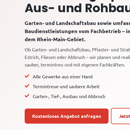
Aus- und Rohba
Garten- und Landschaftsbau sowie umfa
Baudienstleistungen vom Fachbetrieb – i
dem Rhein-Main-Gebiet.
Ob Garten- und Landschaftsbau, Pflaster- und Str
Estrich, Fliesen oder Abbruch – wir planen und reali
sauber, termintreu und mit eigenen Fachkräften.
Alle Gewerke aus einer Hand
Termintreue und saubere Arbeit
Garten-, Tief-, Ausbau und Abbruch
Kostenloses Angebot anfragen
Jetz