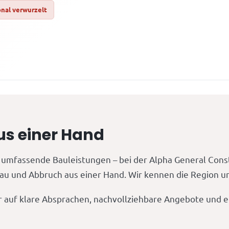
nal verwurzelt
us einer Hand
umfassende Bauleistungen – bei der Alpha General Con
u und Abbruch aus einer Hand. Wir kennen die Region und 
r auf klare Absprachen, nachvollziehbare Angebote und ei