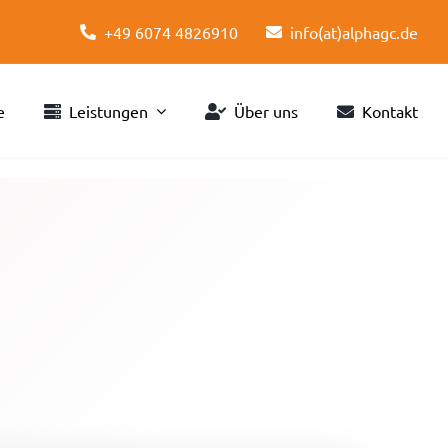
+49 6074 4826910
info(at)alphagc.de
e
Leistungen
Über uns
Kontakt