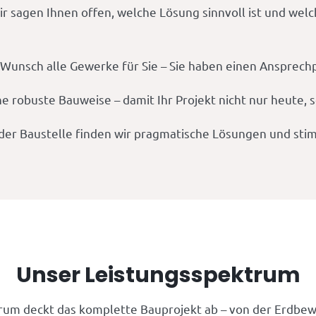
ir sagen Ihnen offen, welche Lösung sinnvoll ist und wel
unsch alle Gewerke für Sie – Sie haben einen Ansprechpa
ne robuste Bauweise – damit Ihr Projekt nicht nur heute,
er Baustelle finden wir pragmatische Lösungen und stim
Unser Leistungsspektrum
rum deckt das komplette Bauprojekt ab – von der Erdbew