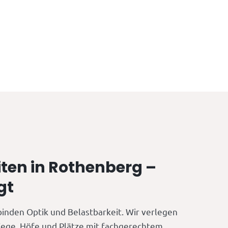
iten in Rothenberg –
gt
binden Optik und Belastbarkeit. Wir verlegen
 Wege, Höfe und Plätze mit fachgerechtem