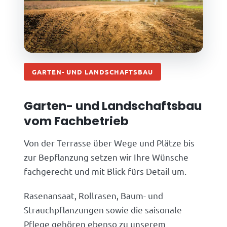
GARTEN- UND LANDSCHAFTSBAU
Garten- und Landschaftsbau
vom Fachbetrieb
Von der Terrasse über Wege und Plätze bis
zur Bepflanzung setzen wir Ihre Wünsche
fachgerecht und mit Blick fürs Detail um.
Rasenansaat, Rollrasen, Baum- und
Strauchpflanzungen sowie die saisonale
Pflege gehören ebenso zu unserem