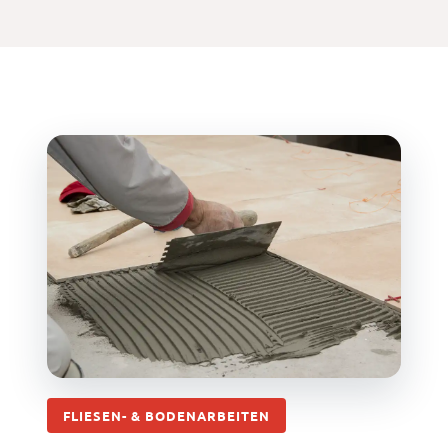
FLIESEN- & BODENARBEITEN