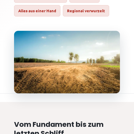
Alles aus einer Hand
Regional verwurzelt
Vom Fundament bis zum
letzten Schliff